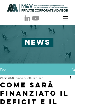
NEWS
Post
29 dic 2020
Tempo di lettura: 1 min
Come sarà
finanziato il
deficit e il