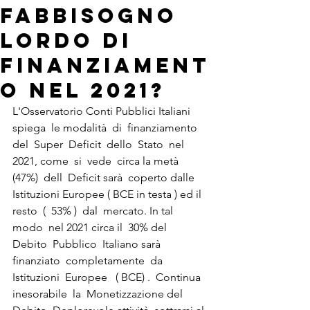
fabbisogno
lordo di
finanziament
o nel 2021?
L'Osservatorio Conti Pubblici Italiani  
spiega  le modalità  di  finanziamento 
del  Super  Deficit  dello  Stato  nel 
2021, come  si  vede  circa la metà  
(47%)  dell  Deficit sarà  coperto dalle 
Istituzioni Europee ( BCE in testa ) ed il 
resto  (  53% )  dal  mercato. In tal  
modo  nel 2021 circa il  30% del  
Debito  Pubblico  Italiano sarà  
finanziato  completamente  da  
Istituzioni  Europee   ( BCE) .  Continua 
inesorabile  la  Monetizzazione del 