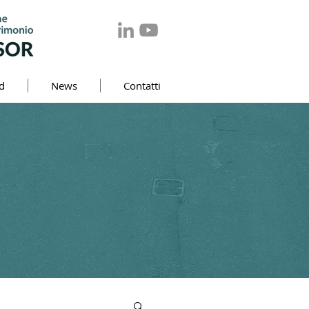
d
News
Contatti