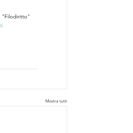
 "Filodiritto"  
ni
Mostra tutti