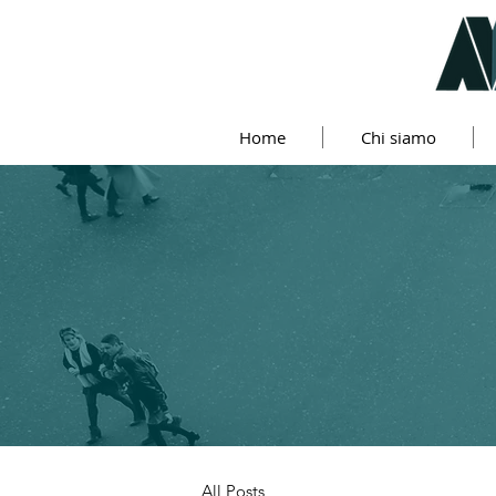
Home
Chi siamo
All Posts