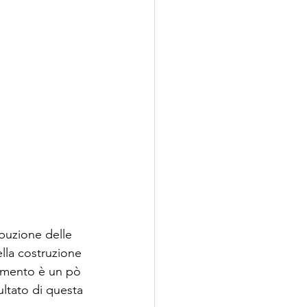
ibuzione delle 
ella costruzione 
gomento è un pò 
ultato di questa 