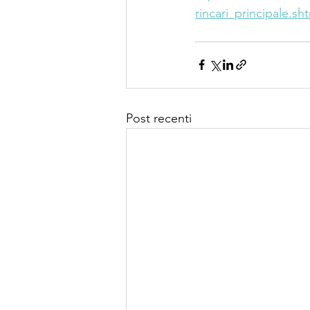
rincari_principale.sh
Post recenti