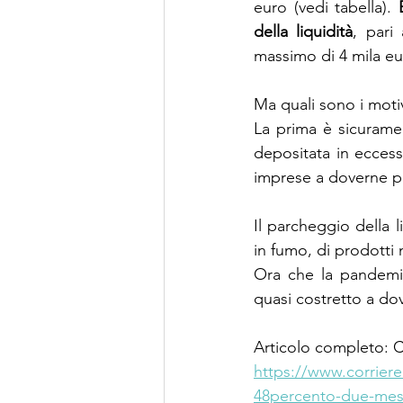
euro (vedi tabella). 
della liquidità
, pari
massimo di 4 mila eu
Ma quali sono i moti
La prima è sicuramen
depositata in eccess
imprese a doverne pa
Il parcheggio della li
in fumo, di prodotti 
Ora che la pandemia 
quasi costretto a do
Articolo completo: 
https://www.corriere
48percento-due-mesi-