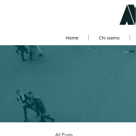
Home
Chi siamo
All Posts