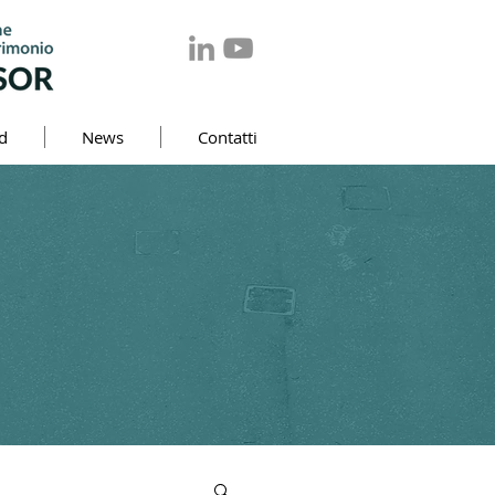
d
News
Contatti