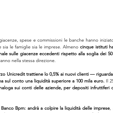
e giacenze, spese e commissioni le banche hanno iniziato 
 sia le famiglie sia le imprese. Almeno 
cinque istituti h
ale sulle giacenze eccedenti rispetto alla soglia dei 50 
ranno nella stessa direzione.
zo Unicredit trattiene lo 0,5% ai nuovi clienti — riguarda
sul conto una liquidità superiore a 100 mila euro.
 Il 
naloga sui conti delle aziende, per depositi infruttiferi 
 
Banco Bpm: andrà a colpire la liquidità delle imprese
,