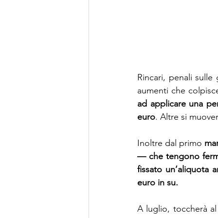
Rincari, penali sull
aumenti che colpisce
ad applicare una pen
euro
. Altre si muove
Inoltre dal primo 
mar
— che tengono ferma 
fissato un’aliquota a
euro in su.
A luglio, toccherà al