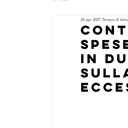
26 apr 2021
Tempo di lettu
Cont
spes
in du
sull
ecce