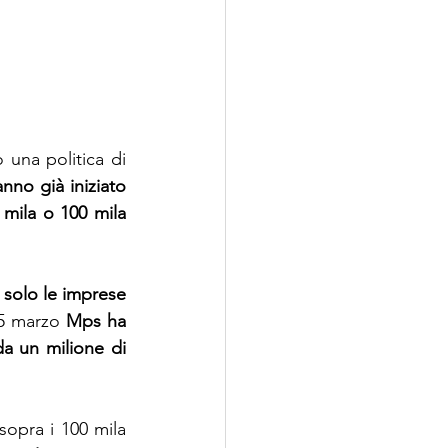
una politica di 
anno già iniziato 
mila o 100 mila 
 solo le imprese 
25 marzo 
Mps ha 
da un milione di 
 sopra i 100 mila 