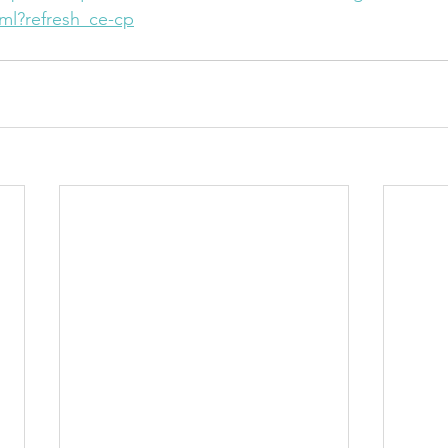
tml?refresh_ce-cp