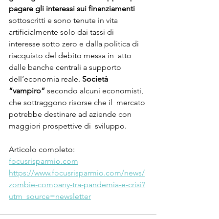
pagare gli interessi sui finanziamenti 
sottoscritti e sono tenute in vita 
artificialmente solo dai tassi di  
interesse sotto zero e dalla politica di 
riacquisto del debito messa in  atto 
dalle banche centrali a supporto 
dell’economia reale.
 Società  
“vampiro” 
secondo alcuni economisti, 
che sottraggono risorse che il  mercato 
potrebbe destinare ad aziende con 
maggiori prospettive di  sviluppo.
Articolo completo: 
focusrisparmio.com
https://www.focusrisparmio.com/news/
zombie-company-tra-pandemia-e-crisi?
utm_source=newsletter