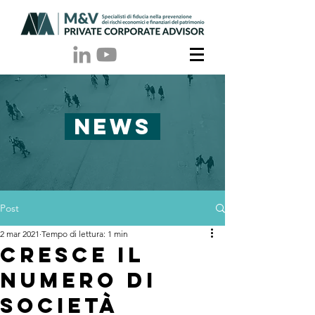
NEWS
Post
2 mar 2021
Tempo di lettura: 1 min
Cresce il
numero di
società