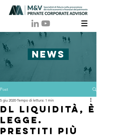
NEWS
Post
5 giu 2020
Tempo di lettura: 1 min
Dl liquidità, è
legge.
Prestiti più