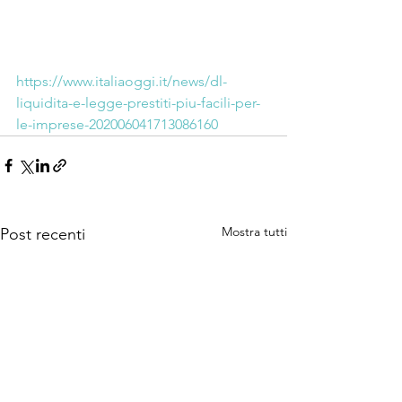
https://www.italiaoggi.it/news/dl-
liquidita-e-legge-prestiti-piu-facili-per-
le-imprese-202006041713086160
Mostra tutti
Post recenti