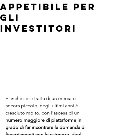
appetibile per
gli
investitori
E anche se si tratta di un mercato 
ancora piccolo, negli ultimi anni è  
cresciuto molto, con l’ascesa di un 
numero maggiore di piattaforme in  
grado di far incontrare la domanda di 
finanziamenti con le esigenze  degli 