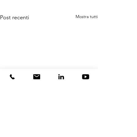
Mostra tutti
Post recenti
Commenti