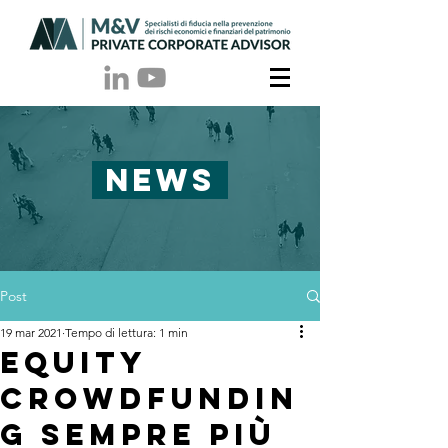
NEWS
Post
19 mar 2021
Tempo di lettura: 1 min
Equity
crowdfundin
g sempre più