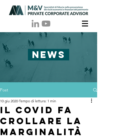
NEWS
Post
10 giu 2020
Tempo di lettura: 1 min
Il Covid fa
crollare la
marginalità