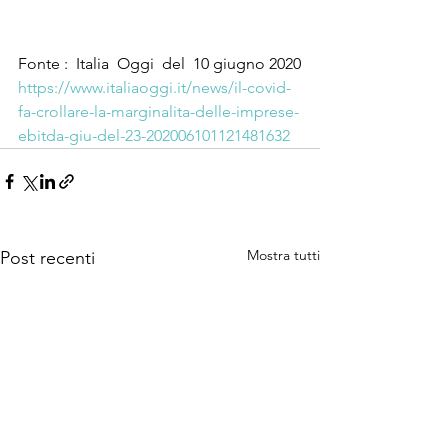
Fonte :  Italia  Oggi  del  10 giugno 2020
https://www.italiaoggi.it/news/il-covid-
fa-crollare-la-marginalita-delle-imprese-
ebitda-giu-del-23-202006101121481632
Mostra tutti
Post recenti