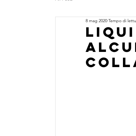
8 mag 2020
Tempo di lettu
Liqu
alcu
coll