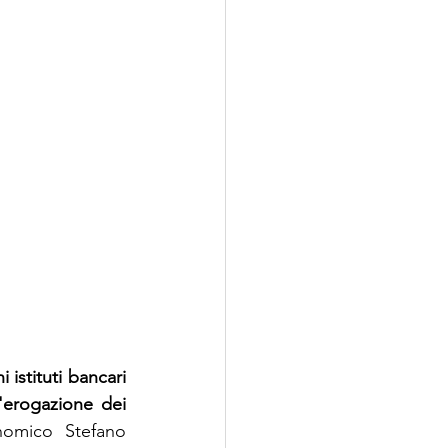
 istituti bancari 
erogazione dei 
omico Stefano  