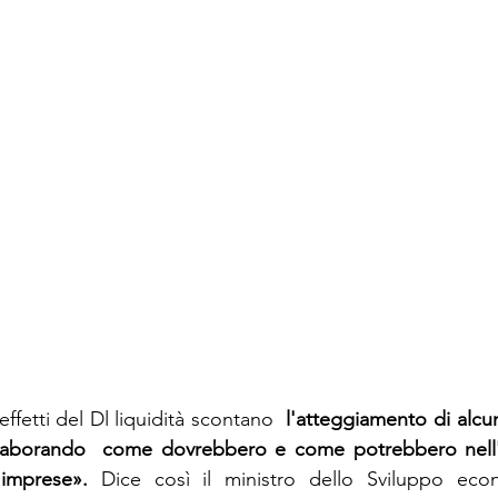
effetti del Dl liquidità scontano
  l'atteggiamento di alcuni
laborando  come dovrebbero e come potrebbero nell'
 imprese».
 Dice così il ministro dello Sviluppo econ