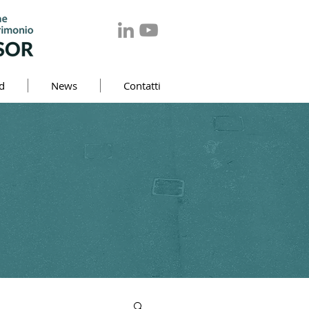
d
News
Contatti