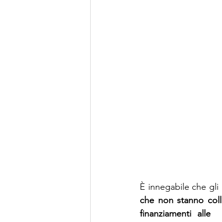
È innegabile che gli 
che non stanno col
finanziamenti alle 