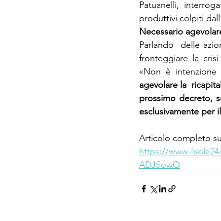
Patuanelli, interro
produttivi colpiti dall
Necessario agevolare 
Parlando  delle azio
fronteggiare la cris
«Non è intenzione 
agevolare la  ricapit
prossimo decreto, se
esclusivamente per i
Articolo completo su
https://www.ilsole24
ADJSowO