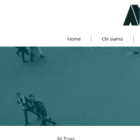
Home
Chi siamo
All Posts