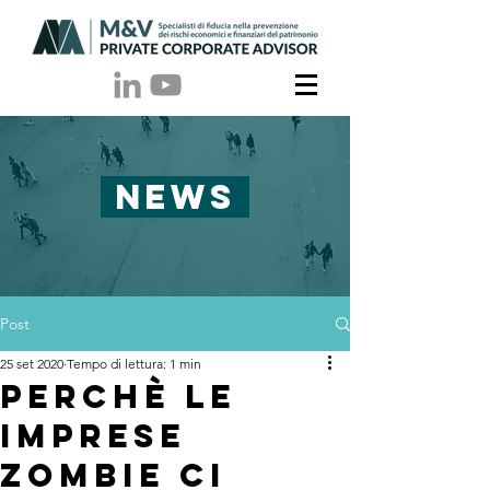
NEWS
Post
25 set 2020
Tempo di lettura: 1 min
Perchè le
imprese
zombie ci