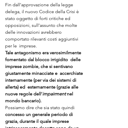
Fin dall’approvazione della legge 
delega, il nuovo Codice della Crisi è  
stato oggetto di forti critiche ed 
opposizioni, sull’assunto che molte  
delle innovazioni avrebbero 
comportato rilevanti costi aggiuntivi 
per le  imprese.
Tale antagonismo era verosimilmente 
fomentato dal blocco irrigidito  delle 
imprese zombie, che si sentivano 
giustamente minacciate e  accerchiate 
internamente (per via dei sistemi di 
allerta) ed  esternamente (grazie alle 
nuove regole dell’
impairment
 nel 
mondo bancario).
Possiamo dire che sia stato quindi
concesso un generale periodo di  
grazia, durante il quale imprese 