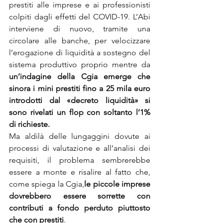
prestiti alle imprese e ai professionisti 
colpiti dagli effetti del COVID-19. L’Abi 
interviene di nuovo, tramite una 
circolare alle banche, per velocizzare 
l’erogazione di liquidità a sostegno del 
sistema produttivo proprio mentre da 
un’indagine della Cgia emerge che 
sinora i mini prestiti fino a 25 mila euro 
introdotti dal «decreto liquidità» si 
sono rivelati un flop con soltanto l’1% 
di richieste.
Ma aldilà delle lungaggini dovute ai 
processi di valutazione e all’analisi dei 
requisiti, il problema sembrerebbe 
essere a monte e risalire al fatto che, 
come spiega la Cgia,
le piccole imprese 
dovrebbero essere sorrette con 
contributi a fondo perduto piuttosto 
che con prestiti
.