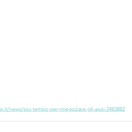
gi.it/news/piu-tempo-per-rinegoziare-gli-aiuti-2483882