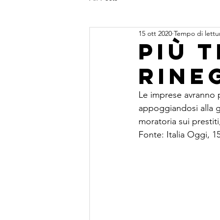
15 ott 2020
Tempo di lettu
Più 
rine
Le imprese avranno p
appoggiandosi alla g
moratoria sui prestiti
Fonte: Italia Oggi, 1