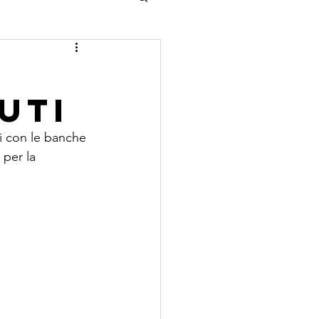
uti
i con le banche 
per la 