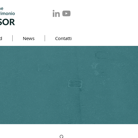
d
News
Contatti