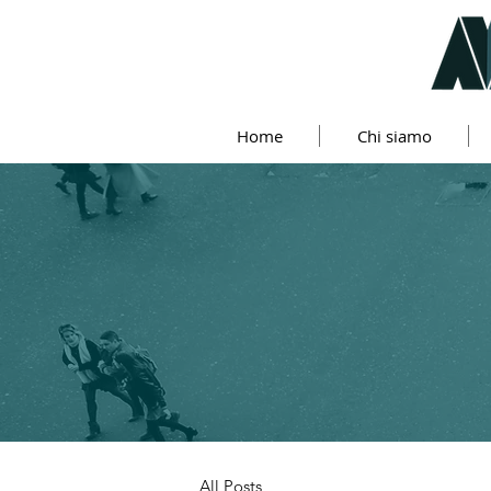
Home
Chi siamo
All Posts