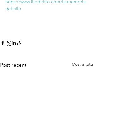
https://www.filodiritto.com/la-memoria-
del-nilo
Mostra tutti
Post recenti