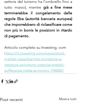
settore del turismo ha l'ombrello fino a 
tutto marzo), mentre 
già a fine mese 
terminerebbe il congelamento delle 
regole Eba (autorità bancaria europea) 
che imporrebbero di riclassificare come 
non più in bonis le posizioni in ritardo 
di pagamento.
Articolo completo su Investing. com
https://it.investing.com/news/stock-
market-news/banche-moratorie-e-
garanzie-spingono-crescita-prestiti-
sofferenze-nette-ai-minimi-1960061
Mostra tutti
Post recenti