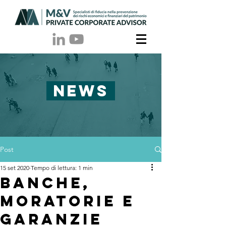
NEWS
Post
15 set 2020
Tempo di lettura: 1 min
Banche,
moratorie e
garanzie