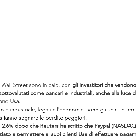
di Wall Street sono in calo, con 
gli investitori che vendono
i sottovalutati come bancari e industriali, anche alla luce 
bond Usa.
rio e industriale, legati all'economia, sono gli unici in terri
es fanno segnare le perdite peggiori.
l 2,6% dopo che Reuters ha scritto che Paypal (NASDAQ
ziato a permettere ai suoi clienti Usa di effettuare pagam