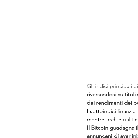
Gli indici principali 
riversandosi su titol
dei rendimenti dei 
I sottoindici finanzia
mentre tech e utiliti
Il 
Bitcoin
 guadagna i
annuncerà di aver ini