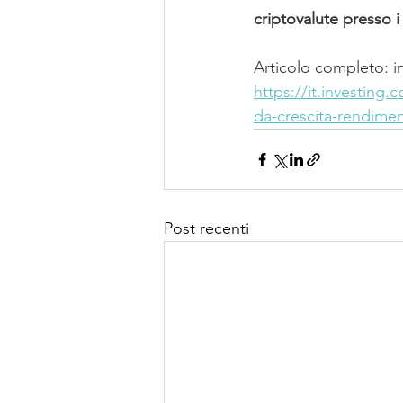
criptovalute presso i 
Articolo completo: 
i
https://it.investing.
da-crescita-rendime
Post recenti