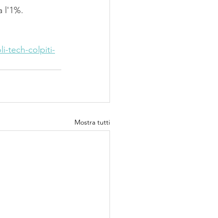
a l'1%.
i-tech-colpiti-
Mostra tutti