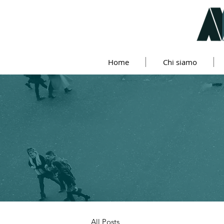
Home
Chi siamo
All Posts