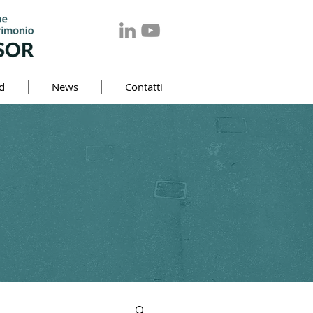
d
News
Contatti