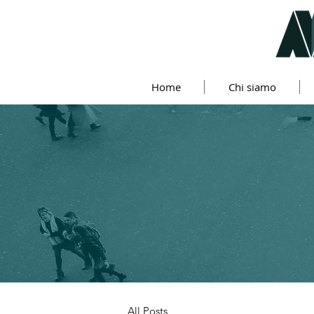
Home
Chi siamo
All Posts