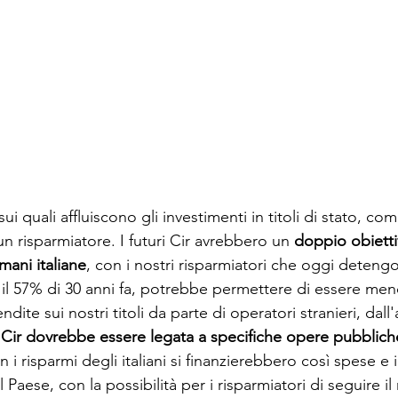
ui quali affluiscono gli investimenti in titoli di stato, co
un risparmiatore. I futuri Cir avrebbero un 
doppio obietti
 mani italiane
, con i nostri risparmiatori che oggi deten
il 57% di 30 anni fa, potrebbe permettere di essere meno
dite sui nostri titoli da parte di operatori stranieri, dall'
 Cir dovrebbe essere legata a specifiche opere pubblich
on i risparmi degli italiani si finanzierebbero così spese e 
l Paese, con la possibilità per i risparmiatori di seguire i