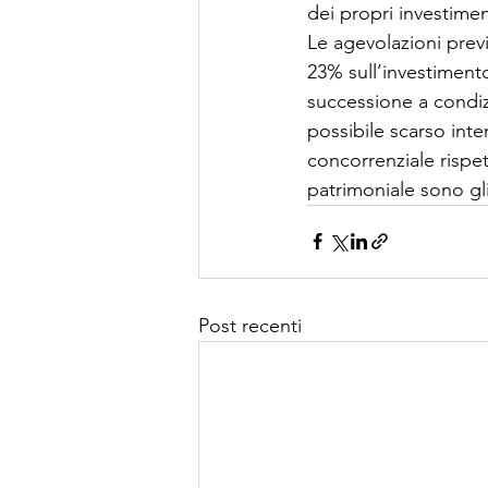
dei propri investimen
Le agevolazioni prev
23% sull’investimento
successione a condiz
possibile scarso inte
concorrenziale rispet
patrimoniale sono gli
Post recenti