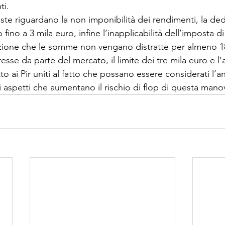
ti.
iste riguardano la non imponibilità dei rendimenti, la de
 fino a 3 mila euro, infine l’inapplicabilità dell’imposta 
ione che le somme non vengano distratte per almeno 18 
resse da parte del mercato, il limite dei tre mila euro e l’
to ai Pir uniti al fatto che possano essere considerati l’a
 aspetti che aumentano il rischio di flop di questa mano