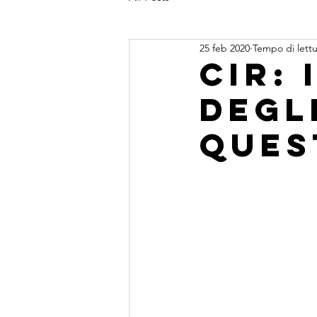
25 feb 2020
Tempo di lettu
Cir: 
degl
ques