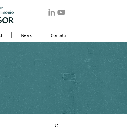
d
News
Contatti