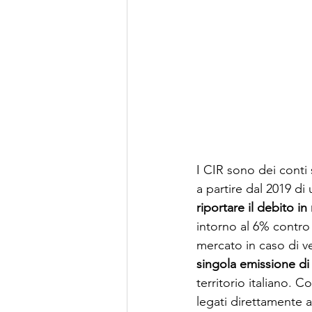
I CIR sono dei conti s
a partire dal 2019 di 
riportare il debito in
intorno al 6% contro 
mercato in caso di ven
singola emissione di
territorio italiano. C
legati direttamente a