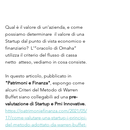
Qual è il valore di un’azienda, e come 
possiamo determinare  il valore di una 
Startup dal punto di vista economico e 
finanziario?  L'”oracolo di Omaha” 
utilizza il criterio del flusso di cassa 
netto  atteso, vediamo in cosa consiste.
In questo articolo, pubblicato in 
"Patrimoni e Finanza"
, espongo come 
alcuni Criteri del Metodo di Warren 
Buffet siano collegabili ad una 
pre-
valutazione di Startup e Pmi Innovative.
https://patrimoniefinanza.com/2021/05/
17/come-valutare-una-startup-i-principi-
del-metodo-adottato-da-warren-buffet-