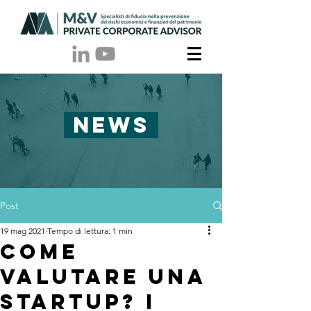
NEWS
Post
19 mag 2021
Tempo di lettura: 1 min
Come
valutare una
Startup? I