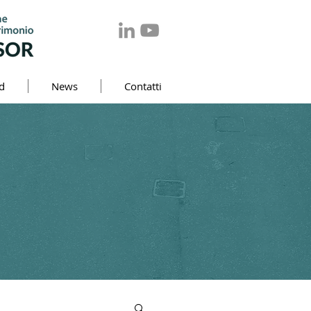
d
News
Contatti