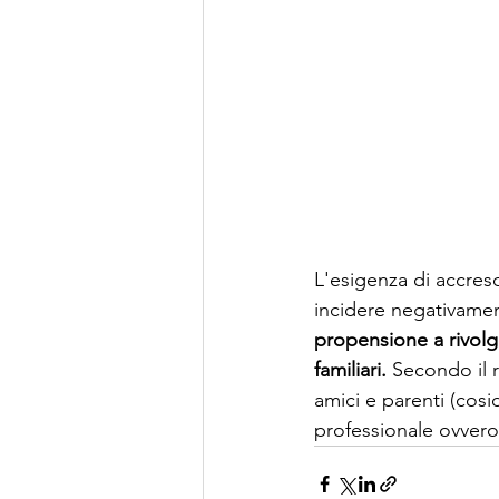
L'esigenza di accresc
incidere negativament
propensione a rivolge
familiari. 
Secondo il r
amici e parenti (cosi
professionale ovvero