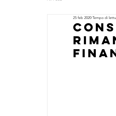
25 feb 2020
Tempo di lettu
Cons
rima
fina