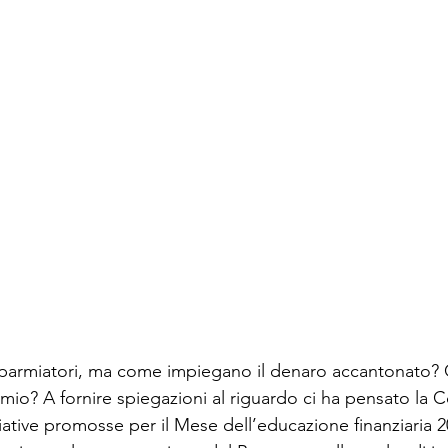
risparmiatori, ma come impiegano il denaro accantonato?
rmio? A fornire spiegazioni al riguardo ci ha pensato la 
ziative promosse per il Mese dell’educazione finanziaria 2