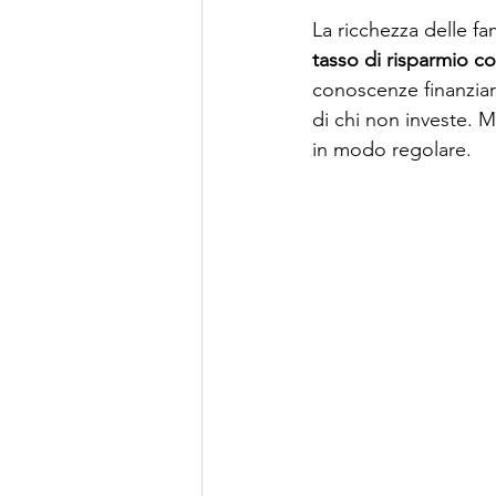
La ricchezza delle fam
tasso di risparmio co
conoscenze finanziari
di chi non investe. M
in modo regolare.