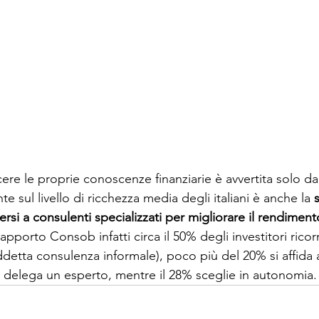
ere le proprie conoscenze finanziarie è avvertita solo da
e sul livello di ricchezza media degli italiani è anche la 
rsi a consulenti specializzati per migliorare il rendiment
apporto Consob infatti circa il 50% degli investitori ricorr
ddetta consulenza informale), poco più del 20% si affida 
 delega un esperto, mentre il 28% sceglie in autonomia.