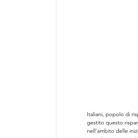
Italiani, popolo di 
gestito questo rispa
nell’ambito delle ini