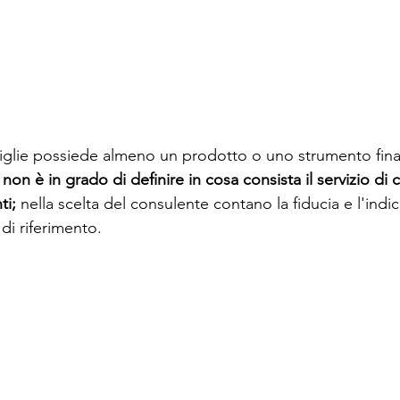
miglie possiede almeno un prodotto o uno strumento fina
 non è in grado di definire in cosa consista il servizio di 
ti; 
nella scelta del consulente contano la fiducia e l'indi
 di riferimento.