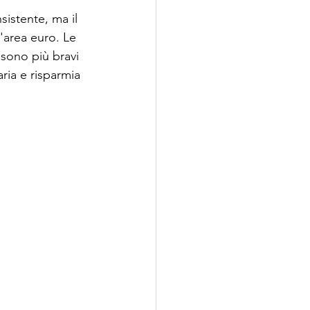
sistente, ma il 
l'area euro. Le 
 sono più bravi 
ria e risparmia 