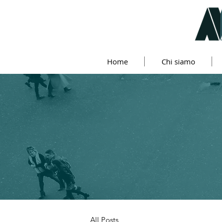
Home
Chi siamo
All Posts