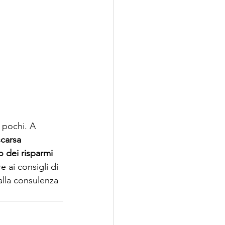
 pochi. A 
scarsa 
o dei risparmi 
e ai consigli di 
alla consulenza 
 