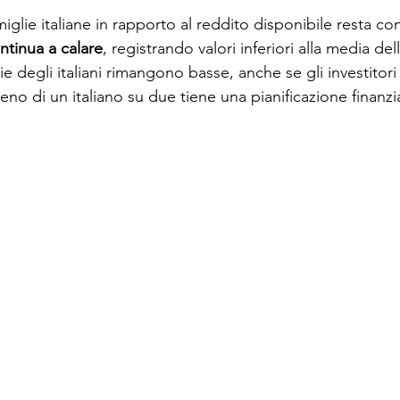
iglie italiane in rapporto al reddito disponibile resta con
ntinua a calare
, registrando valori inferiori alla media del
e degli italiani rimangono basse, anche se gli investitori
eno di un italiano su due tiene una pianificazione finanzia