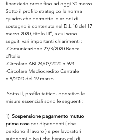
finanziario prese fino ad oggi 30 marzo.
Sotto il profilo strategico la norma 
quadro che permette le azioni di 
sostegno è contenuta nel D.L.18 del 17 
marzo 2020, titolo III°, a cui sono 
seguiti vari importanti chiarimenti :
-Comunicazione 23/3/2020 Banca 
d’Italia
-Circolare ABI 24/03/2020 n.593
-Circolare Mediocredito Centrale 
n.8/2020 del 19 marzo.
 Sotto il, profilo tattico- operativo le 
misure essenziali sono le seguenti:
1)  
Sospensione pagamento mutuo 
prima casa
 per dipendenti ( che 
perdono il lavoro ) e per lavoratori 
autonomi p.iva ( che hanno cali di 