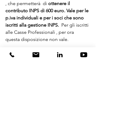
, che permetterà  di
 ottenere il 
contributo INPS di 600 euro. Vale per le 
p.iva individuali e per i soci che sono 
iscritti alla gestione INPS. 
 Per gli iscritti 
alle Casse Professionali , per ora 
questa disposizione non vale. 
A cura del Dott. Carlo Mauri
Mostra tutti
Post recenti