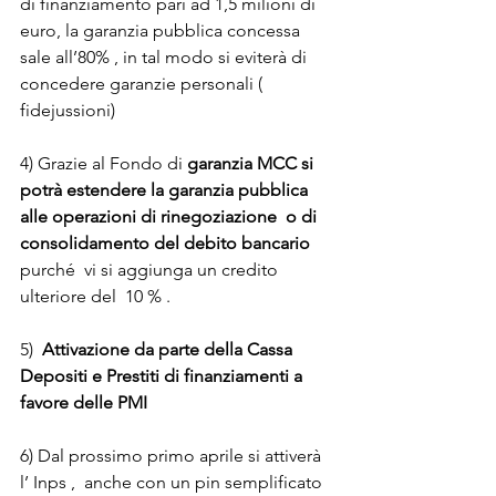
di finanziamento pari ad 1,5 milioni di 
euro, la garanzia pubblica concessa 
sale all’80% , in tal modo si eviterà di 
concedere garanzie personali ( 
fidejussioni) 
4) Grazie al Fondo di
 garanzia MCC si 
potrà estendere la garanzia pubblica 
alle operazioni di rinegoziazione  o di 
consolidamento del debito bancario
purché  vi si aggiunga un credito 
ulteriore del  10 % .
5) 
 Attivazione da parte della Cassa 
Depositi e Prestiti di finanziamenti a 
favore delle PMI
6) Dal prossimo primo aprile si attiverà 
l’ Inps ,  anche con un pin semplificato 