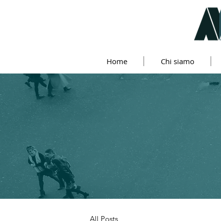
Home
Chi siamo
All Posts