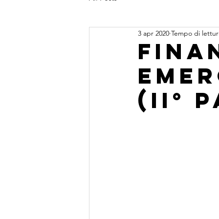
3 apr 2020
Tempo di lettur
Fina
Emer
(II° 