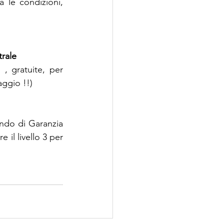
 le condizioni, 
rale
, gratuite, per 
aggio !!)
ndo di Garanzia 
il livello 3 per 