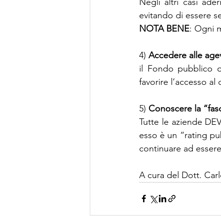
Negli altri casi ad
evitando di essere se
NOTA BENE
: Ogni 
4) 
Accedere alle age
il Fondo pubblico of
favorire l’accesso al 
5) 
Conoscere la “fas
Tutte le aziende DEV
esso è un “rating pub
continuare ad essere 
A cura del Dott. Carl