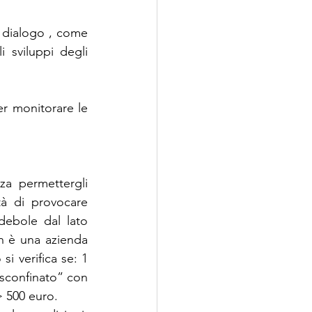
l dialogo , come 
sviluppi degli 
er monitorare le 
a permettergli 
à di provocare 
debole dal lato 
n è una azienda 
i verifica se: 1 
sconfinato” con 
> 500 euro.