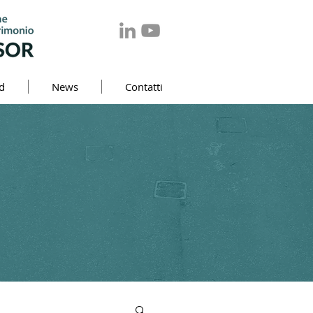
d
News
Contatti