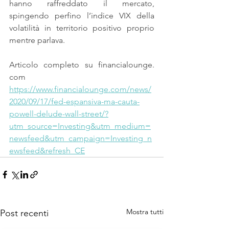
hanno raffreddato il mercato, 
spingendo perfino l’indice VIX della 
volatilità in territorio positivo proprio 
mentre parlava.
Articolo completo su financialounge. 
com
https://www.financialounge.com/news/
2020/09/17/fed-espansiva-ma-cauta-
powell-delude-wall-street/?
utm_source=Investing&utm_medium=
newsfeed&utm_campaign=Investing_n
ewsfeed&refresh_CE
Mostra tutti
Post recenti