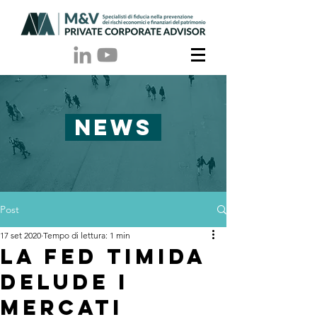
NEWS
Post
17 set 2020
Tempo di lettura: 1 min
La Fed timida
delude i
mercati