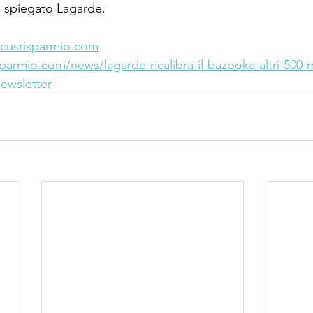
a spiegato Lagarde. 
ocusrisparmio.com
armio.com/news/lagarde-ricalibra-il-bazooka-altri-500-mil
ewsletter