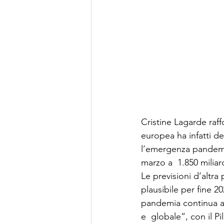
Cristine Lagarde raff
europea ha infatti d
l’emergenza pandemica
marzo a  1.850 miliard
Le previsioni d’altra
plausibile per fine 2
pandemia continua a p
e  globale”, con il P