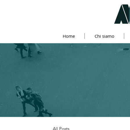
Home
Chi siamo
All Posts