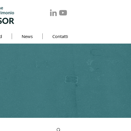
d
News
Contatti