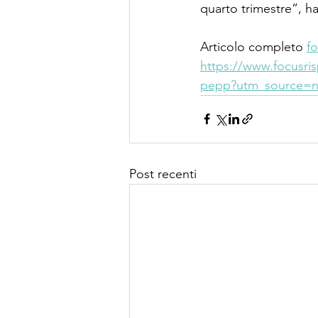
quarto trimestre”, h
Articolo completo 
f
https://www.focusrisp
pepp?utm_source=n
Post recenti