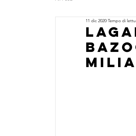
11 dic 2020
Tempo di lettu
Laga
bazo
milia