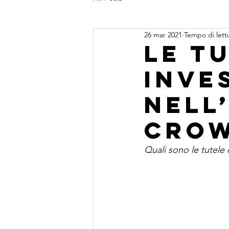
26 mar 2021
Tempo di lett
Le t
inve
nell
Crow
Quali sono le tutele