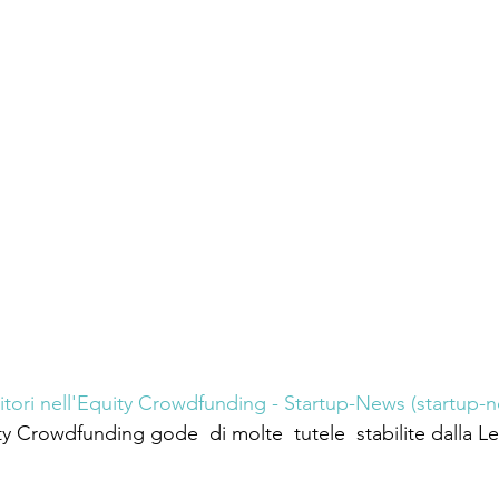
titori nell'Equity Crowdfunding - Startup-News (startup-n
ity Crowdfunding gode  di molte  tutele  stabilite dalla L