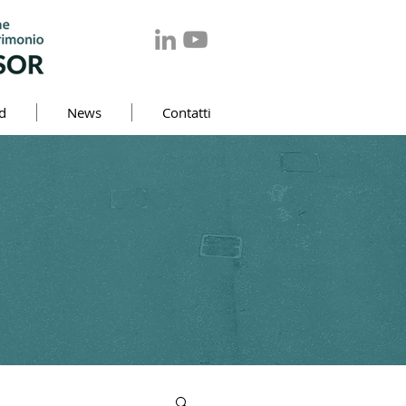
d
News
Contatti