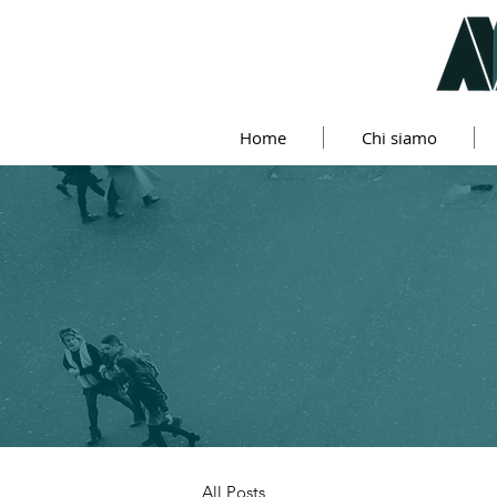
Home
Chi siamo
All Posts