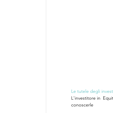
Le tutele degli inves
L'investitore in  Equ
conoscerle