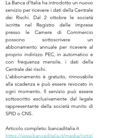
La Banca d'Italia ha introdotto un nuovo 
servizio per ricevere i dati della Centrale 
dei Rischi. Dal 2 ottobre le società 
iscritte nel Registro delle imprese 
presso le Camere di Commercio 
possono sottoscrivere un 
abbonamento annuale per ricevere al 
proprio indirizzo PEC, in automatico e 
con frequenza mensile, i dati della 
Centrale dei rischi.
L'abbonamento è gratuito, rinnovabile 
alla scadenza e può essere revocato in 
ogni momento. Il servizio può essere 
sottoscritto esclusivamente dal legale 
rappresentante della società munito di 
SPID o CNS.
Articolo completo: bancaditalia.it
https://www.bancaditalia.it/media/notizi