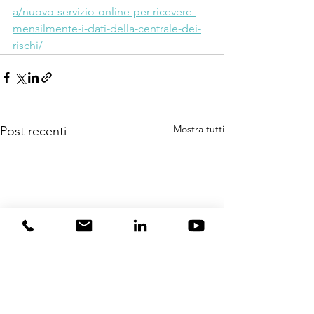
a/nuovo-servizio-online-per-ricevere-
mensilmente-i-dati-della-centrale-dei-
rischi/
Mostra tutti
Post recenti