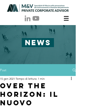
NEWS
Post
15 gen 2021
Tempo di lettura: 1 min
Over The
Horizon: il
nuovo