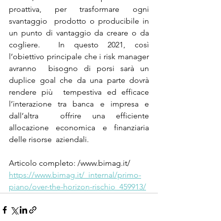
proattiva, per trasformare ogni 
svantaggio  prodotto o producibile in 
un punto di vantaggio da creare o da 
cogliere.  In questo 2021, così 
l’obiettivo principale che i risk manager 
avranno  bisogno di porsi sarà un 
duplice goal che da una parte dovrà 
rendere più  tempestiva ed efficace 
l’interazione tra banca e impresa e 
dall’altra  offrire una efficiente 
allocazione economica e finanziaria 
delle risorse  aziendali.
Articolo completo: /www.bimag.it/
https://www.bimag.it/_internal/primo-
piano/over-the-horizon-rischio_459913/