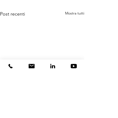
Mostra tutti
Post recenti
Commenti