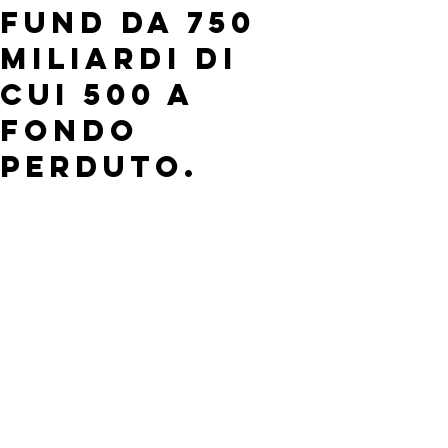
Fund da 750
miliardi di
cui 500 a
fondo
perduto.