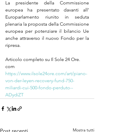
La presidente della Commissione 
europea ha presentato davanti all’ 
Europarlamento riunito in seduta 
plenaria la proposta della Commissione 
europea per potenziare il bilancio Ue 
anche attraverso il nuovo Fondo per la 
ripresa.
Articolo completo su Il Sole 24 Ore. 
com
https://www.ilsole24ore.com/art/piano-
von-der-leyen-recovery-fund-750-
miliardi-cui-500-fondo-perduto--
ADydiZT
Mostra tutti
Post recenti