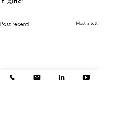
Mostra tutti
Post recenti
Commenti