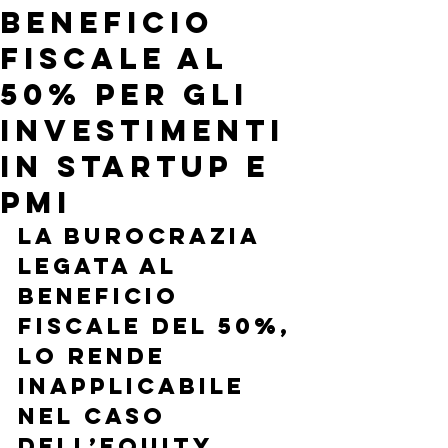
BENEFICIO
FISCALE AL
50% PER GLI
INVESTIMENTI
IN STARTUP E
PMI
La burocrazia 
legata al 
beneficio 
fiscale del 50%, 
lo rende 
inapplicabile 
nel caso 
dell’equity 