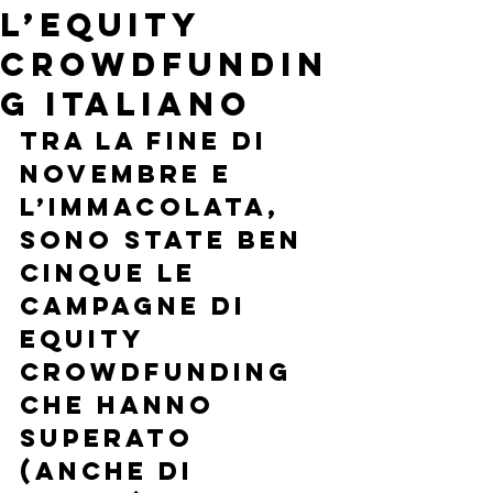
L’EQUITY
CROWDFUNDIN
G ITALIANO
Tra la fine di 
Novembre e 
l’Immacolata, 
sono state ben 
cinque le 
campagne di 
equity 
crowdfunding 
che hanno 
superato 
(anche di 