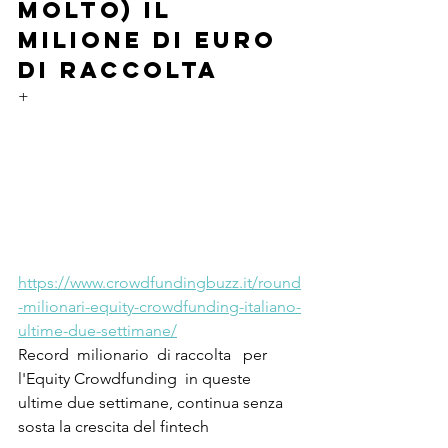
molto) il 
milione di euro 
di raccolta
+
https://www.crowdfundingbuzz.it/round
-milionari-equity-crowdfunding-italiano-
ultime-due-settimane/
Record  milionario  di raccolta   per 
l'Equity Crowdfunding  in queste  
ultime due settimane, continua senza 
sosta la crescita del fintech  