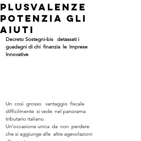
plusvalenze
potenzia gli
aiuti
Decreto Sostegni-bis   detassati i 
guadagni di chi  finanzia  le  Imprese 
Innovative
Un  così  grosso   vantaggio  fiscale 
difficilmente  si vede  nel panorama 
tributario italiano.
Un'occasione unica  da  non  perdere  
che si aggiunge alle  altre agevolazioni 