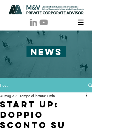
NEWS
Post
31 mag 2021
Tempo di lettura: 1 min
Start up:
doppio
sconto su