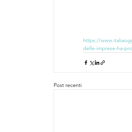
https://www.italiaoggi
delle-imprese-ha-pr
Post recenti