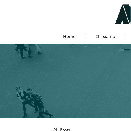
Home
Chi siamo
All Posts