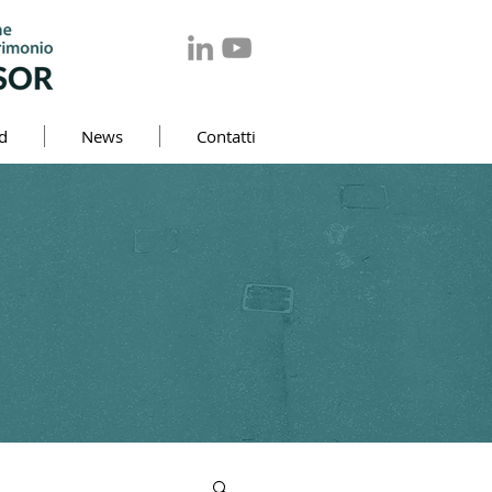
d
News
Contatti