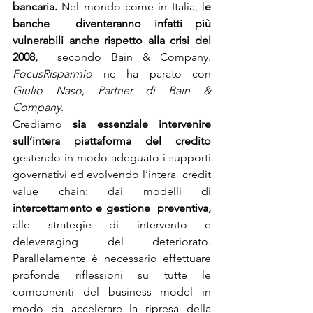
bancaria.
 Nel mondo come in Italia, l
e 
banche  diventeranno infatti più 
vulnerabili anche rispetto alla crisi del 
2008, 
 secondo Bain & Company. 
FocusRisparmio
 ne ha parato con 
Giulio Naso, Partner di Bain & 
Company.
Crediamo 
sia essenziale intervenire 
sull’intera piattaforma del credito
gestendo in modo adeguato i supporti 
governativi ed evolvendo l’intera  credit 
value chain: dai modelli di 
intercettamento e gestione  preventiva,
alle strategie di intervento e 
deleveraging del deteriorato.  
Parallelamente è necessario effettuare 
profonde riflessioni su tutte le  
componenti del business model in 
modo da accelerare la ripresa della  