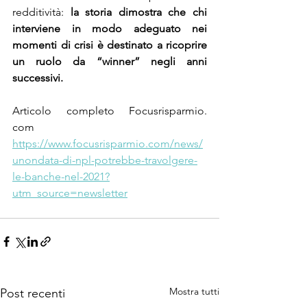
redditività: 
la storia dimostra che chi 
interviene in modo adeguato nei  
momenti di crisi è destinato a ricoprire 
un ruolo da “winner” negli anni  
successivi.
Articolo completo Focusrisparmio. 
com
https://www.focusrisparmio.com/news/
unondata-di-npl-potrebbe-travolgere-
le-banche-nel-2021?
utm_source=newsletter
Mostra tutti
Post recenti