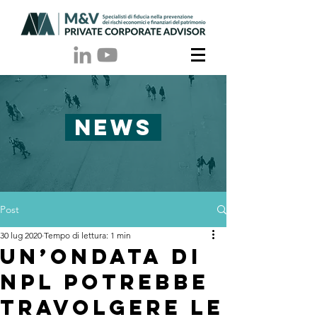
NEWS
Post
30 lug 2020
Tempo di lettura: 1 min
Un’ondata di
Npl potrebbe
travolgere le