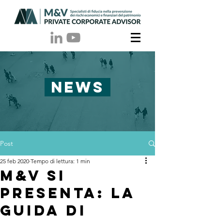
NEWS
Post
25 feb 2020
Tempo di lettura: 1 min
M&V si
presenta: la
guida di